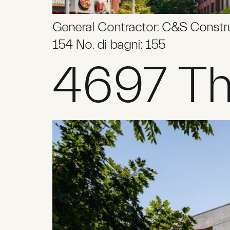
General Contractor: C&S Construct
154 No. di bagni: 155
4697 Th