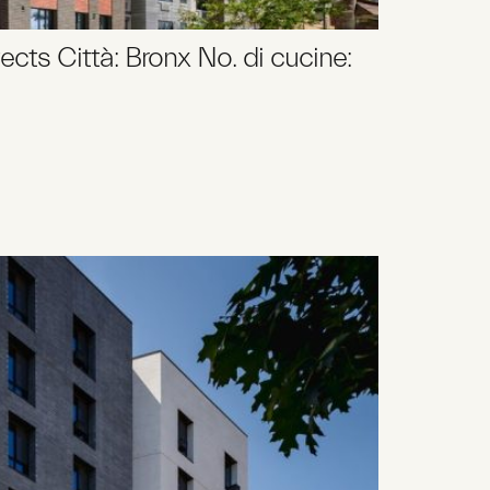
cts Città: Bronx No. di cucine: