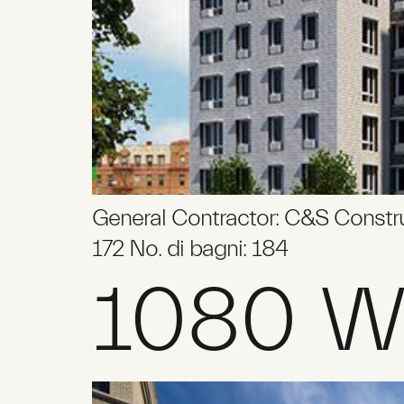
General Contractor: C&S Construct
172 No. di bagni: 184
1080 W