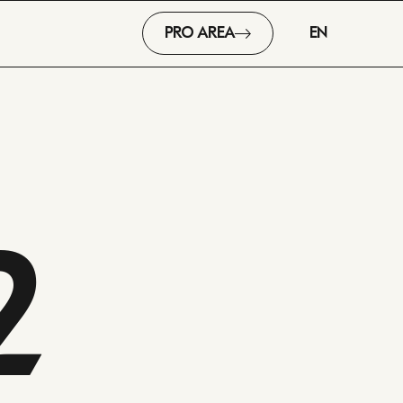
PRO AREA
EN
2