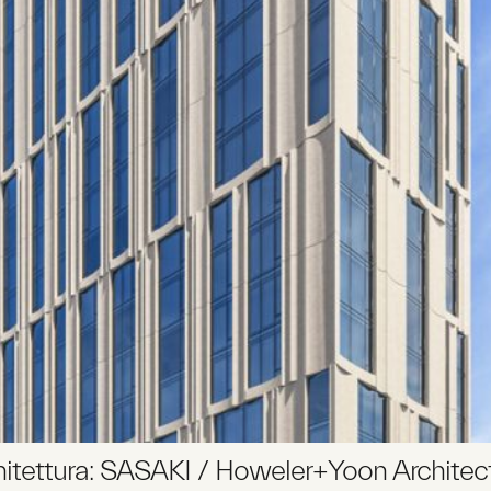
hitettura: SASAKI / Howeler+Yoon Architect