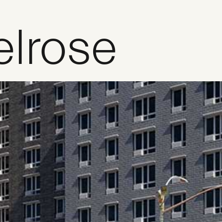
lrose