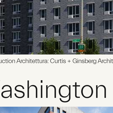
ion Architettura: Curtis + Ginsberg Archite
ashington