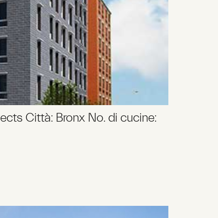
cts Città: Bronx No. di cucine: