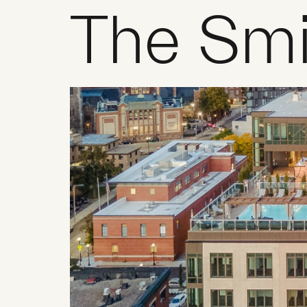
The Smi