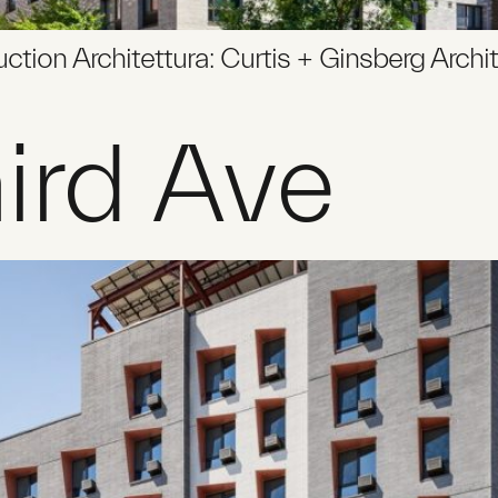
ion Architettura: Curtis + Ginsberg Archite
ird Ave