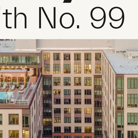
th No. 99